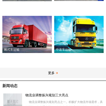
厢式车运输
中港车运输
更多
新闻动态
物流业调整振兴规划三大亮点
物流业调整振兴规划亮点之一。积极扩大物流市场需求，具