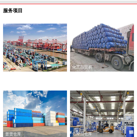
服务项目
报关报检
化工品贸易
危险品仓库
普货仓库