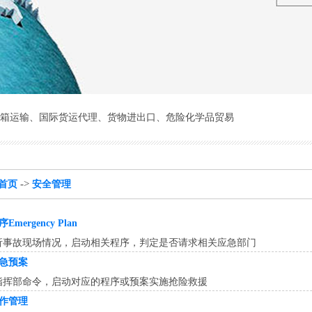
箱运输
、
国际货运代理
、
货物进出口
、
危险化学品贸易
->
首页
安全管理
mergency Plan
析事故现场情况，启动相关程序，判定是否请求相关应急部门
急预案
指挥部命令，启动对应的程序或预案实施抢险救援
作管理