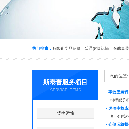
热门搜索：
危险化学品运输
、
普通货物运输
、
仓储集装
您的位置:
斯泰普服务项目
SERVICE ITEMS
·
事故应急程序E
指挥部分
·
运输事故应
货物运输
各小组按
·
仓储运输操