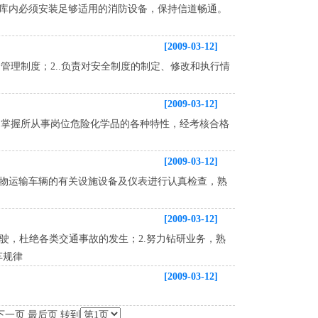
仓库内必须安装足够适用的消防设备，保持信道畅通。
[2009-03-12]
管理制度；2..负责对安全制度的制定、修改和执行情
[2009-03-12]
，掌握所从事岗位危险化学品的各种特性，经考核合格
[2009-03-12]
货物运输车辆的有关设施设备及仪表进行认真检查，熟
[2009-03-12]
驾驶，杜绝各类交通事故的发生；2.努力钻研业务，熟
车规律
[2009-03-12]
 下一页 最后页 转到