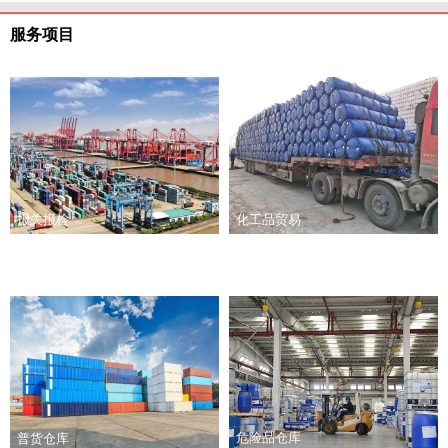
服务项目
报关报检
化工品贸易
危险品仓库
普货仓库