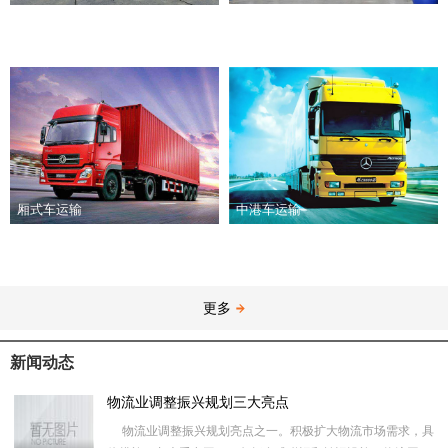
厢式车运输
中港车运输
更多
新闻动态
物流业调整振兴规划三大亮点
物流业调整振兴规划亮点之一。积极扩大物流市场需求，具