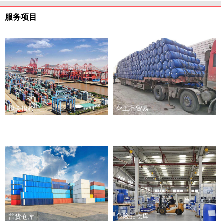
服务项目
报关报检
化工品贸易
危险品仓库
普货仓库