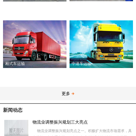
厢式车运输
中港车运输
更多
新闻动态
物流业调整振兴规划三大亮点
物流业调整振兴规划亮点之一。积极扩大物流市场需求，具