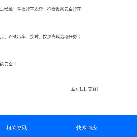
先进经验，掌握行车规律，不断提高安全行车
地点、路线出车，按时、按质完成运输任务；
件的安全；
[返回栏目首页]
相关资讯
快速响应