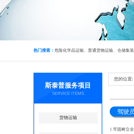
热门搜索：
危险化学品运输
、
普通货物运输
、
仓储集装
您的位置
斯泰普服务项目
SERVICE ITEMS
驾驶
货物运输
1.牢固树立