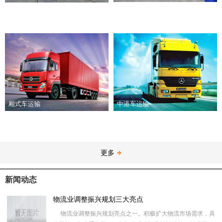
厢式车运输
中港车运输
更多
新闻动态
物流业调整振兴规划三大亮点
物流业调整振兴规划亮点之一。积极扩大物流市场需求，具