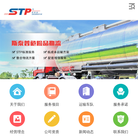
关于我们
服务项目
运输车队
服务承诺
经营理念
公司资质
新闻动态
联系我们