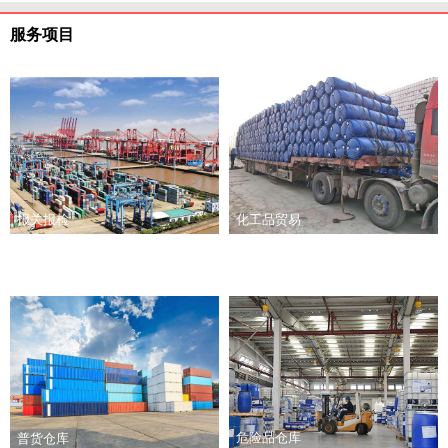
服务项目
报关报检
化工品贸易
危险品仓库
普货仓库