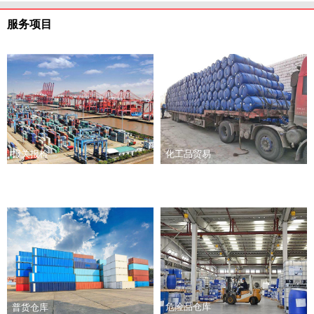
服务项目
报关报检
化工品贸易
危险品仓库
普货仓库