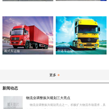
厢式车运输
中港车运输
更多
新闻动态
物流业调整振兴规划三大亮点
物流业调整振兴规划亮点之一。积极扩大物流市场需求，具