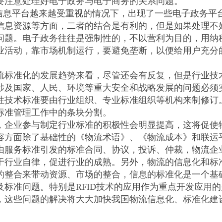
意处理好电子政务与电子商务的关系问题。
息平台越来越受重视的情况下，出现了一些电子政务平
信息资源等方面，二者的结合是有利的，但是如果处理不
问题。电子政务往往是强制性的，不以营利为目的，用纳
业活动，靠市场机制运行，要避免垄断，以便给用户充分
准化的发展趋势来看，尽管还会有反复，但是行业技术
涉及国家、人民、环境等重大安全和战略发展的问题必须
性技术标准要由行业组织、专业标准组织等机构来制修订
标准管理工作中的条块分割。
业参与制定行业标准的积极性会明显提高，这将促使物
容方面除了基础性的《物流术语》、《物流成本》和联运
由服务标准引发的标准合同、协议，投诉、仲裁，物流企
于行业自律，促进行业的成熟。另外，物流的信息化和标
的整合来带动资源、市场的整合，信息的标准化是一个基
及标准问题。特别是RFID技术的应用作为重点开发应用
，这些问题的解决将大大加快我国物流信息化、标准化建设