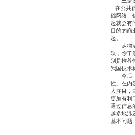
三是要注
在公共信
础网络、
起就会有
目的的商
起。
从物流标
轨，除了
别是推荐
我国技术
今后，企
性。在内
人注目，
更加有利
通过信息
越多地涉
基本问题