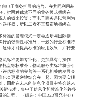
台向电子商务扩展的趋势。在共同利用基
好，把两种截然不同的业务模式捆绑在一
税人的钱来投资；而电子商务是以营利为
的选择权，所以二者不宜紧密地捆绑在一
标准的管理模式一定会逐步与国际接
实行的强制性标准外，一般的行业标准特
。这样才能提高标准的应用效果，并转变
流标准更加专业化，更加具有可操作
平托盘等标准外，物流服务类标准将会引
业评估标准的完善等一系列相关的发展会
准化会更紧密地结合在一起。因为要实现
础，因此在未来的信息化项目中将会越来
的关键技术，集中了信息化和标准化的许多
的进程。 （编选：中国B2B研究中心）