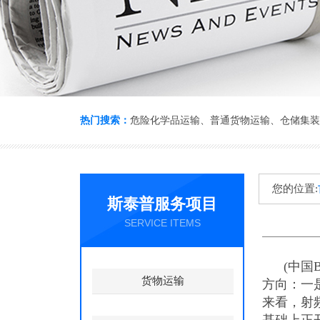
热门搜索：
危险化学品运输
、
普通货物运输
、
仓储集装
您的位置:
斯泰普服务项目
SERVICE ITEMS
信息
(中国B
货物运输
方向：一
来看，射频