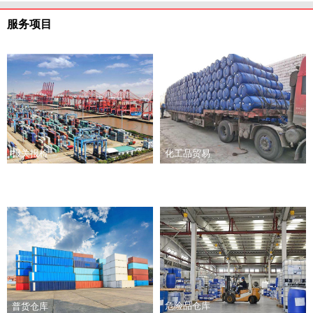
服务项目
报关报检
化工品贸易
危险品仓库
普货仓库