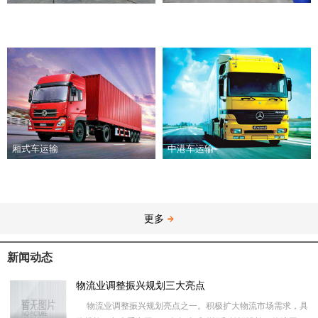
厢式车运输
中港车运输
更多
新闻动态
物流业调整振兴规划三大亮点
物流业调整振兴规划亮点之一。积极扩大物流市场需求，具