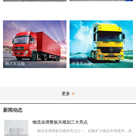
厢式车运输
中港车运输
更多
新闻动态
物流业调整振兴规划三大亮点
物流业调整振兴规划亮点之一。积极扩大物流市场需求，具