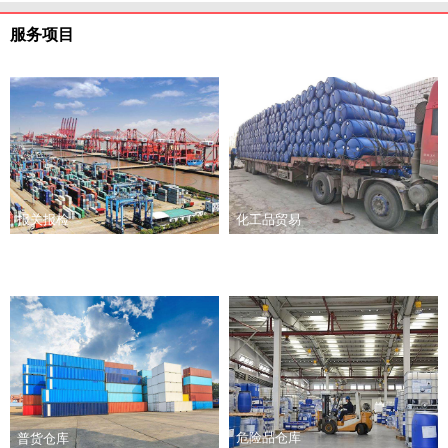
服务项目
报关报检
化工品贸易
危险品仓库
普货仓库