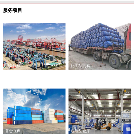
服务项目
报关报检
化工品贸易
危险品仓库
普货仓库