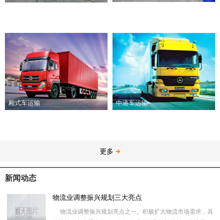
厢式车运输
中港车运输
更多
新闻动态
物流业调整振兴规划三大亮点
物流业调整振兴规划亮点之一。积极扩大物流市场需求，具