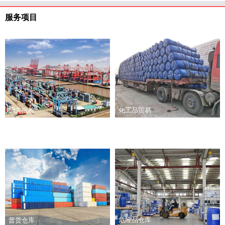
服务项目
报关报检
化工品贸易
危险品仓库
普货仓库