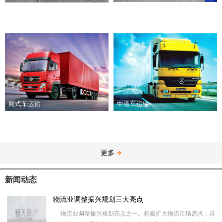
厢式车运输
中港车运输
更多
新闻动态
物流业调整振兴规划三大亮点
物流业调整振兴规划亮点之一。积极扩大物流市场需求，具